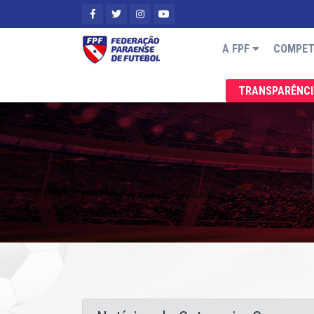
A FPF
COMPET
TRANSPARÊNC