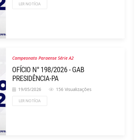
LER NOTÍCIA
Campeonato Paraense Série A2
OFÍCIO N° 198/2026 - GAB
PRESIDÊNCIA-PA
19/05/2026
156 Visualizações
LER NOTÍCIA