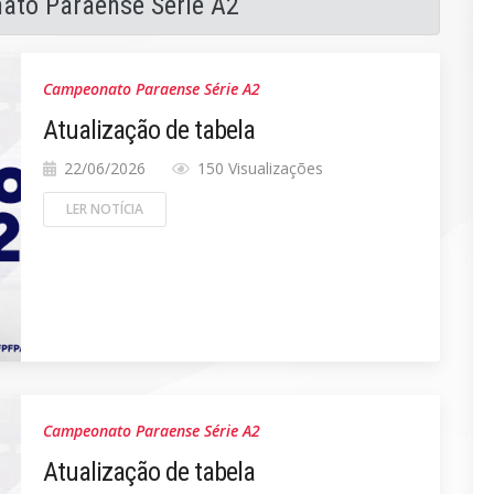
ato Paraense Série A2
Campeonato Paraense Série A2
Atualização de tabela
22/06/2026
150 Visualizações
LER NOTÍCIA
Campeonato Paraense Série A2
Atualização de tabela