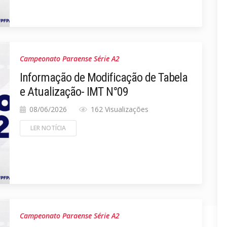
Campeonato Paraense Série A2
Informação de Modificação de Tabela
e Atualização- IMT N°09
08/06/2026
162 Visualizações
LER NOTÍCIA
Campeonato Paraense Série A2