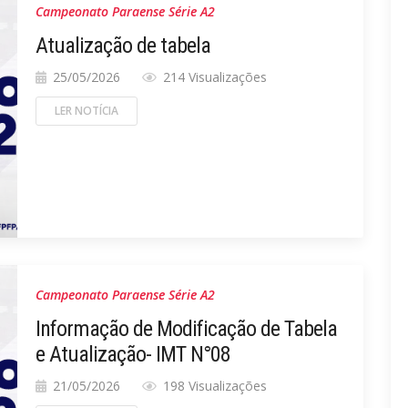
Campeonato Paraense Série A2
Atualização de tabela
25/05/2026
214 Visualizações
LER NOTÍCIA
Campeonato Paraense Série A2
Informação de Modificação de Tabela
e Atualização- IMT N°08
21/05/2026
198 Visualizações