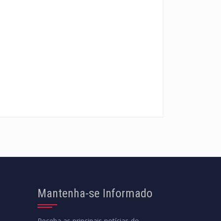
Mantenha-se Informado
Receba as principais notícias do