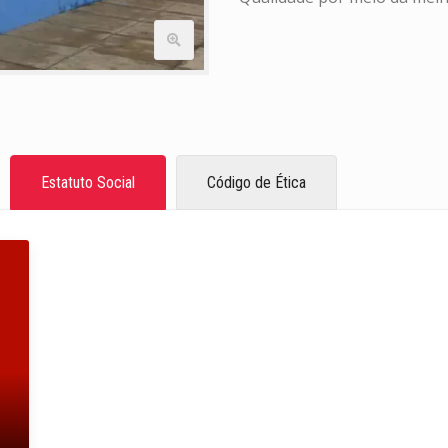
Estatuto Social
Código de Ética