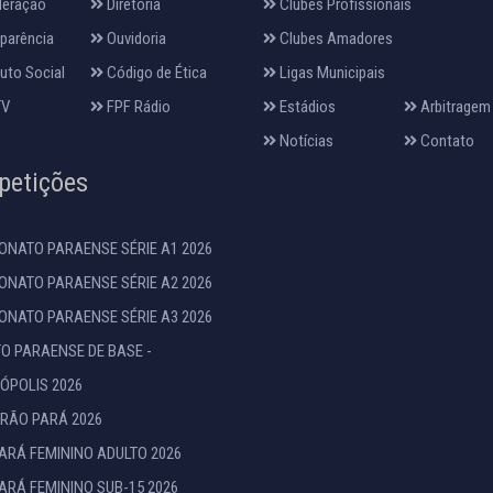
deração
Diretoria
Clubes Profissionais
parência
Ouvidoria
Clubes Amadores
uto Social
Código de Ética
Ligas Municipais
TV
FPF Rádio
Estádios
Arbitragem
Notícias
Contato
etições
NATO PARAENSE SÉRIE A1 2026
NATO PARAENSE SÉRIE A2 2026
NATO PARAENSE SÉRIE A3 2026
TO PARAENSE DE BASE -
ÓPOLIS 2026
RÃO PARÁ 2026
ARÁ FEMININO ADULTO 2026
ARÁ FEMININO SUB-15 2026