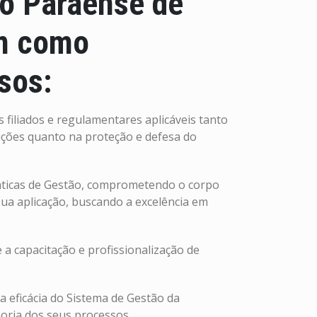
o Paraense de
em como
sos:
 filiados e regulamentares aplicáveis tanto
ções quanto na proteção e defesa do
áticas de Gestão, comprometendo o corpo
 sua aplicação, buscando a excelência em
a capacitação e profissionalização de
 eficácia do Sistema de Gestão da
oria dos seus processos.