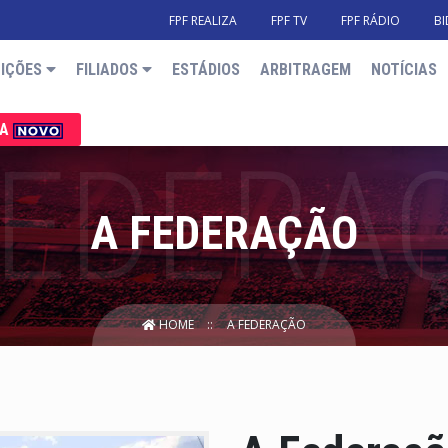
FPF REALIZA
FPF TV
FPF RÁDIO
BI
IÇÕES
FILIADOS
ESTÁDIOS
ARBITRAGEM
NOTÍCIAS
IA
A FEDERAÇÃO
HOME
A FEDERAÇÃO