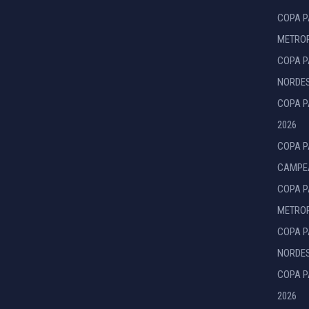
COPA P
METROP
COPA P
NORDES
COPA P
2026
COPA P
CAMPE
COPA P
METROP
COPA P
NORDES
COPA P
2026