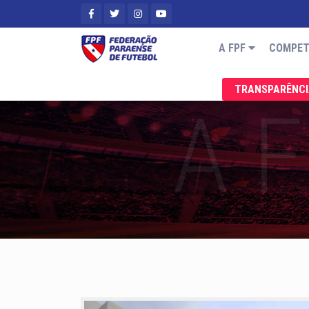
A FPF
COMPET
TRANSPARÊNC