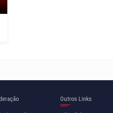
deração
Outros Links