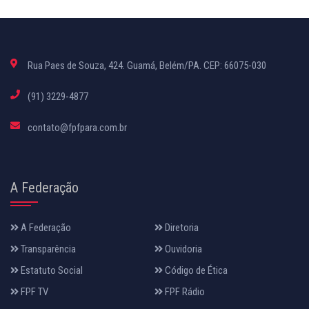
Rua Paes de Souza, 424. Guamá, Belém/PA. CEP: 66075-030
(91) 3229-4877
contato@fpfpara.com.br
A Federação
A Federação
Diretoria
Transparência
Ouvidoria
Estatuto Social
Código de Ética
FPF TV
FPF Rádio