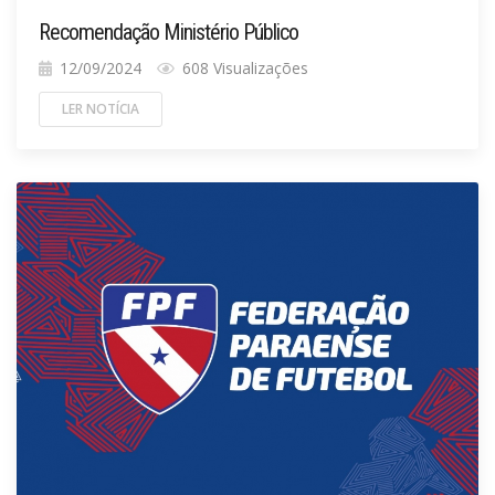
Recomendação Ministério Público
12/09/2024
608 Visualizações
LER NOTÍCIA