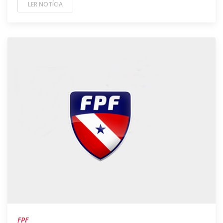
LER NOTÍCIA
FPF