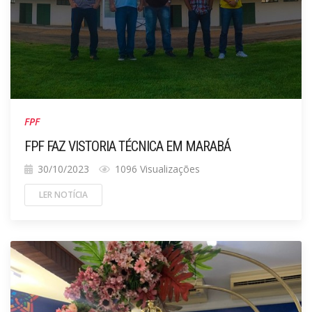
FPF
FPF FAZ VISTORIA TÉCNICA EM MARABÁ
30/10/2023
1096 Visualizações
LER NOTÍCIA