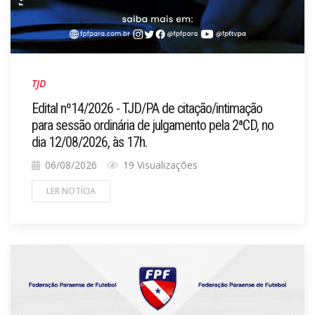
TJD
Edital nº14/2026 - TJD/PA de citação/intimação
para sessão ordinária de julgamento pela 2ªCD, no
dia 12/08/2026, às 17h.
06/08/2026
19 Visualizações
LER NOTÍCIA