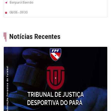
Banpará Baenão
08/08 - 09:30
Notícias Recentes