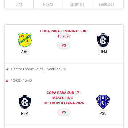
DIAS
HORAS
MINUTOS
SEGUNDOS
COPA PARÁ FEMININO SUB-
15 2026
VS
AAC
REM
Centro Esportivo da Juventude-PA
10/08 - 15:40
COPA PARÁ SUB 17 -
MASCULINO -
METROPOLITANA 2026
VS
REM
PSC