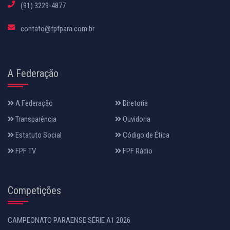
(91) 3229-4877
contato@fpfpara.com.br
A Federação
A Federação
Diretoria
Transparência
Ouvidoria
Estatuto Social
Código de Ética
FPF TV
FPF Rádio
Competições
CAMPEONATO PARAENSE SÉRIE A1 2026