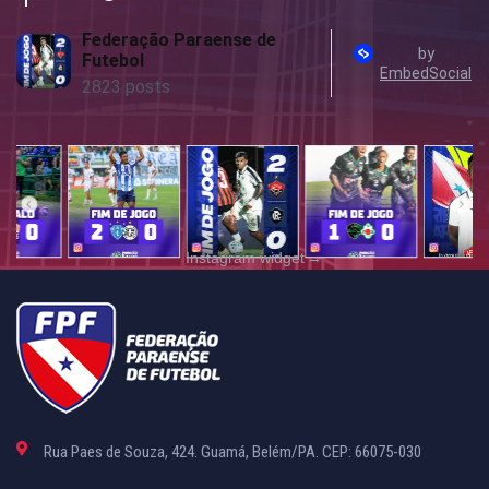
Instagram widget
→
Rua Paes de Souza, 424. Guamá, Belém/PA. CEP: 66075-030