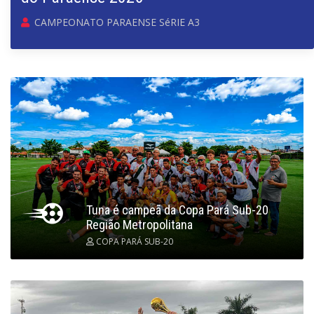
CAMPEONATO PARAENSE SéRIE A3
Tuna é campeã da Copa Pará Sub-20
Região Metropolitana
COPA PARÁ SUB-20