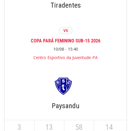
Tiradentes
VS
COPA PARÁ FEMININO SUB-15 2026
10/08 - 15:40
Centro Esportivo da Juventude-PA
Paysandu
3
13
58
14