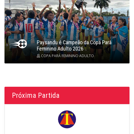
Paysandu é Campeão da Copa Pará
Feminino Adulto 2026
COPA PARÁ FEMININO ADULTO
Próxima Partida