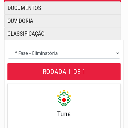
DOCUMENTOS
OUVIDORIA
CLASSIFICAÇÃO
RODADA 1 DE 1
Tuna