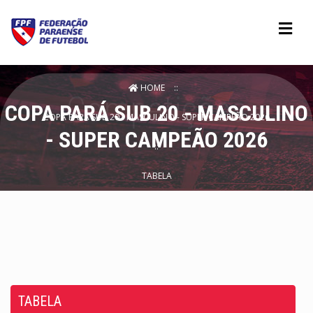
HOME
COPA PARÁ SUB 20 - MASCULINO
COPA PARÁ SUB 20 - MASCULINO - SUPER CAMPEÃO 2026
- SUPER CAMPEÃO 2026
TABELA
TABELA