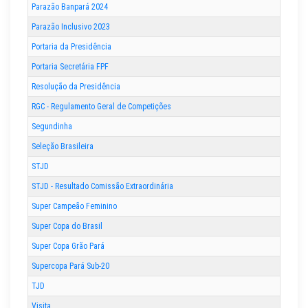
Parazão Banpará 2024
Parazão Inclusivo 2023
Portaria da Presidência
Portaria Secretária FPF
Resolução da Presidência
RGC - Regulamento Geral de Competições
Segundinha
Seleção Brasileira
STJD
STJD - Resultado Comissão Extraordinária
Super Campeão Feminino
Super Copa do Brasil
Super Copa Grão Pará
Supercopa Pará Sub-20
TJD
Visita