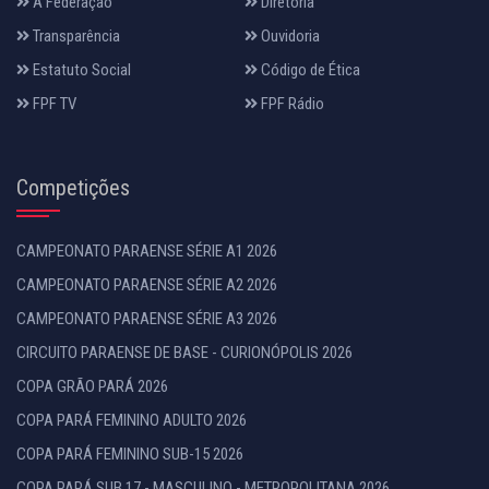
A Federação
Diretoria
Transparência
Ouvidoria
Estatuto Social
Código de Ética
FPF TV
FPF Rádio
Competições
CAMPEONATO PARAENSE SÉRIE A1 2026
CAMPEONATO PARAENSE SÉRIE A2 2026
CAMPEONATO PARAENSE SÉRIE A3 2026
CIRCUITO PARAENSE DE BASE - CURIONÓPOLIS 2026
COPA GRÃO PARÁ 2026
COPA PARÁ FEMININO ADULTO 2026
COPA PARÁ FEMININO SUB-15 2026
COPA PARÁ SUB 17 - MASCULINO - METROPOLITANA 2026