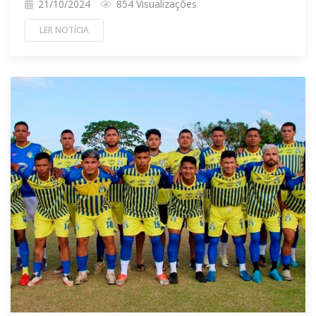
21/10/2024
854 Visualizações
LER NOTÍCIA