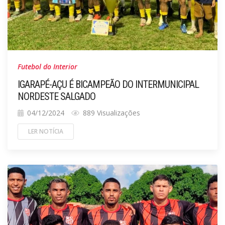
Futebol do Interior
IGARAPÉ-AÇU É BICAMPEÃO DO INTERMUNICIPAL
NORDESTE SALGADO
04/12/2024
889 Visualizações
LER NOTÍCIA