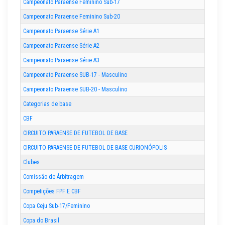
Campeonato Paraense Feminino Sub-17
Campeonato Paraense Feminino Sub-20
Campeonato Paraense Série A1
Campeonato Paraense Série A2
Campeonato Paraense Série A3
Campeonato Paraense SUB-17 - Masculino
Campeonato Paraense SUB-20 - Masculino
Categorias de base
CBF
CIRCUITO PARAENSE DE FUTEBOL DE BASE
CIRCUITO PARAENSE DE FUTEBOL DE BASE CURIONÓPOLIS
Clubes
Comissão de Árbitragem
Competições FPF E CBF
Copa Ceju Sub-17/Feminino
Copa do Brasil