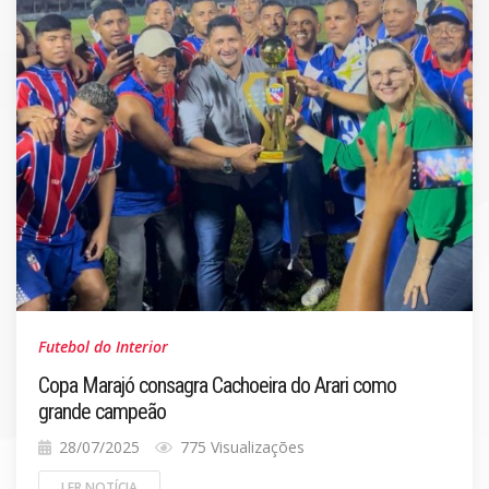
Futebol do Interior
Copa Marajó consagra Cachoeira do Arari como
grande campeão
28/07/2025
775 Visualizações
LER NOTÍCIA