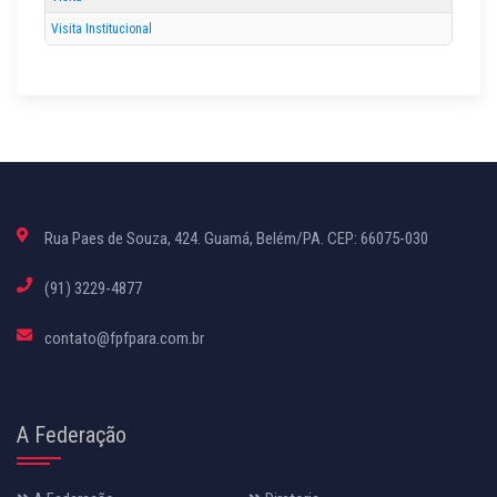
Visita Institucional
Rua Paes de Souza, 424. Guamá, Belém/PA. CEP: 66075-030
(91) 3229-4877
contato@fpfpara.com.br
A Federação