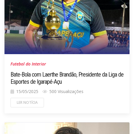
Futebol do Interior
Bate-Bola com Laerthe Brandão, Presidente da Liga de
Esportes de Igarapé-Açu
15/05/2025
500 Visualizações
LER NOTÍCIA