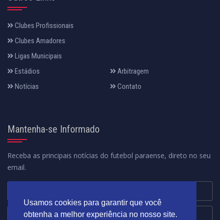
Clubes Profissionais
Clubes Amadores
Ligas Municipais
Estádios
Arbitragem
Notícias
Contato
Mantenha-se Informado
Receba as principais notícias do futebol paraense, direto no seu
email.
Usamos cookies para garantir que você
obtenha a melhor experiência no nosso site.