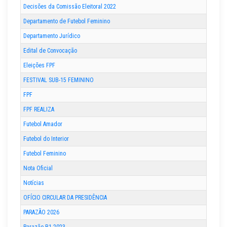
Decisões da Comissão Eleitoral 2022
Departamento de Futebol Feminino
Departamento Jurídico
Edital de Convocação
Eleições FPF
FESTIVAL SUB-15 FEMININO
FPF
FPF REALIZA
Futebol Amador
Futebol do Interior
Futebol Feminino
Nota Oficial
Notícias
OFÍCIO CIRCULAR DA PRESIDÊNCIA
PARAZÃO 2026
Parazão B1 2023