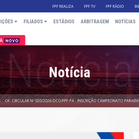
FPF REALIZA
FPF TV
FPF RÁDIO
BI
IÇÕES
FILIADOS
ESTÁDIOS
ARBITRAGEM
NOTÍCIAS
IA
Notícia
OF. CIRCULAR Nº 020/2026-DCO/FPF-PA - INSCRIÇÃO CAMPEONATO PARAEN