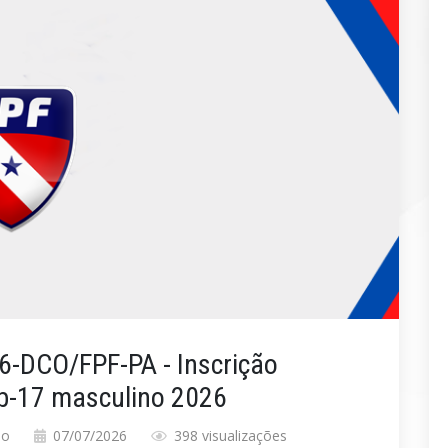
-DCO/FPF-PA - Inscrição
-17 masculino 2026
no
07/07/2026
398 visualizações