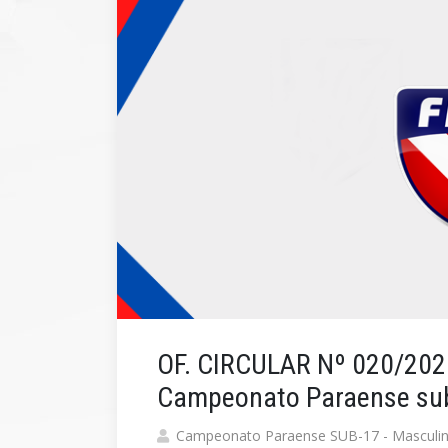
OF. CIRCULAR Nº 020/2026
Campeonato Paraense sub
Campeonato Paraense SUB-17 - Masculi