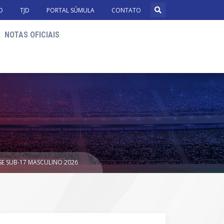
D
TJD
PORTAL SÚMULA
CONTATO
NOTAS OFICIAIS
SE SUB-17 MASCULINO 2026