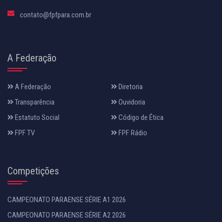
contato@fpfpara.com.br
A Federação
A Federação
Diretoria
Transparência
Ouvidoria
Estatuto Social
Código de Ética
FPF TV
FPF Rádio
Competições
CAMPEONATO PARAENSE SÉRIE A1 2026
CAMPEONATO PARAENSE SÉRIE A2 2026