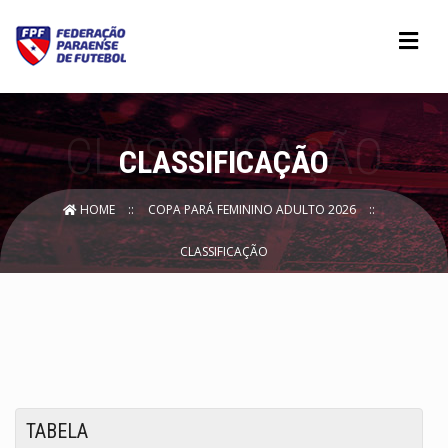
CLASSIFICAÇÃO
HOME
COPA PARÁ FEMININO ADULTO 2026
CLASSIFICAÇÃO
TABELA