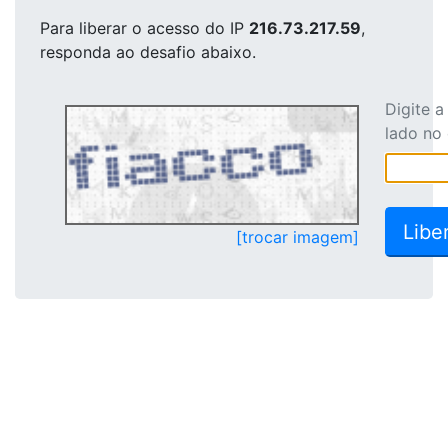
Para liberar o acesso
do IP
216.73.217.59
,
responda ao desafio abaixo.
Digite 
lado no
[trocar imagem]