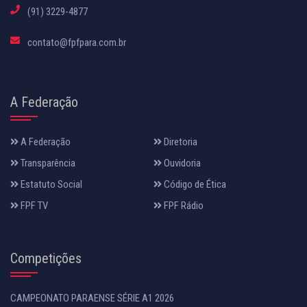
(91) 3229-4877
contato@fpfpara.com.br
A Federação
A Federação
Diretoria
Transparência
Ouvidoria
Estatuto Social
Código de Ética
FPF TV
FPF Rádio
Competições
CAMPEONATO PARAENSE SÉRIE A1 2026