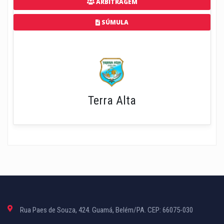
ARBITRAGEM
SÚMULA
Terra Alta
Rua Paes de Souza, 424. Guamá, Belém/PA. CEP: 66075-030