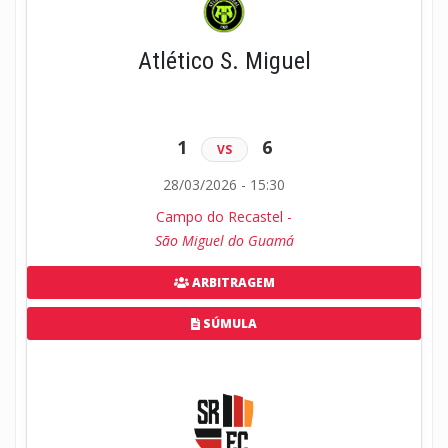
Atlético S. Miguel
1
6
VS
28/03/2026 - 15:30
Campo do Recastel -
São Miguel do Guamá
ARBITRAGEM
SÚMULA