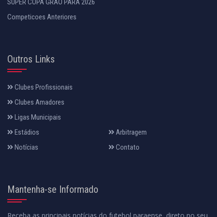
SUPER COPA GRÃO PARÁ 2026
Competicoes Anteriores
Outros Links
Clubes Profissionais
Clubes Amadores
Ligas Municipais
Estádios
Arbitragem
Notícias
Contato
Mantenha-se Informado
Receba as principais notícias do futebol paraense, direto no seu