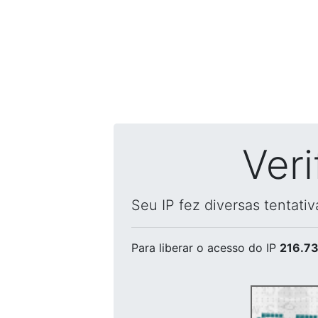
Ver
Seu IP fez diversas tentati
Para liberar o acesso
do IP
216.73