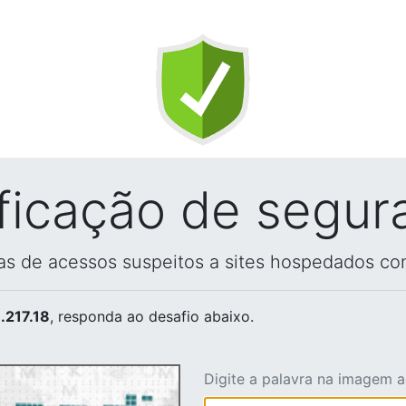
ificação de segur
vas de acessos suspeitos a sites hospedados co
.217.18
, responda ao desafio abaixo.
Digite a palavra na imagem 