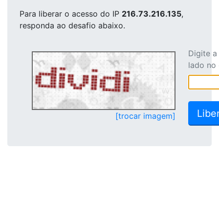
Para liberar o acesso
do IP
216.73.216.135
,
responda ao desafio abaixo.
Digite 
lado no
[trocar imagem]