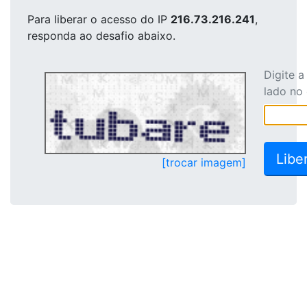
Para liberar o acesso
do IP
216.73.216.241
,
responda ao desafio abaixo.
Digite 
lado no
[trocar imagem]