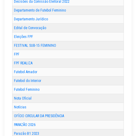
Decisões da Comissão Eleitoral 2022
Departamento de Futebol Feminino
Departamento Jurídico
Edital de Convocação
Eleições FPF
FESTIVAL SUB-15 FEMININO
FPF
FPF REALIZA
Futebol Amador
Futebol do Interior
Futebol Feminino
Nota Oficial
Notícias
OFÍCIO CIRCULAR DA PRESIDÊNCIA
PARAZÃO 2026
Parazão B1 2023