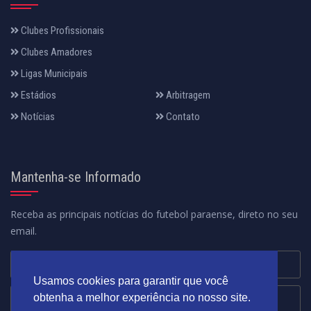
Clubes Profissionais
Clubes Amadores
Ligas Municipais
Estádios
Arbitragem
Notícias
Contato
Mantenha-se Informado
Receba as principais notícias do futebol paraense, direto no seu
email.
Usamos cookies para garantir que você
obtenha a melhor experiência no nosso site.