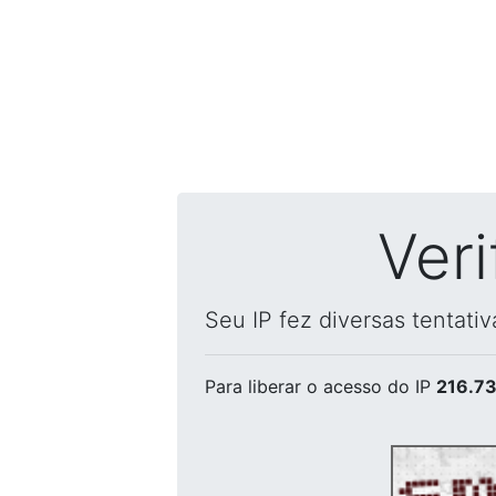
Ver
Seu IP fez diversas tentati
Para liberar o acesso
do IP
216.73