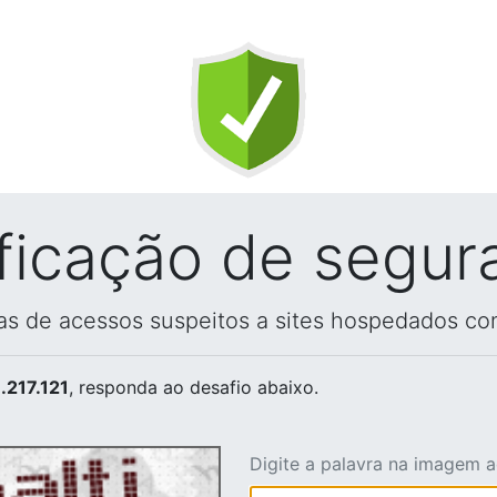
ificação de segur
vas de acessos suspeitos a sites hospedados co
.217.121
, responda ao desafio abaixo.
Digite a palavra na imagem 