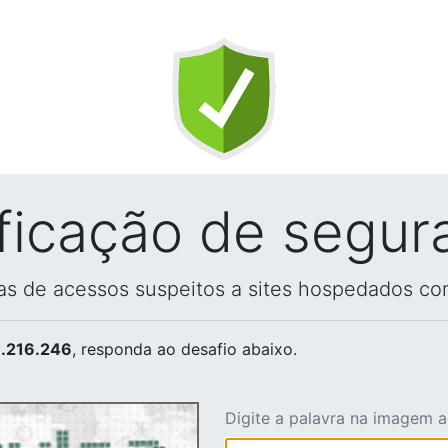
ificação de segur
vas de acessos suspeitos a sites hospedados co
.216.246
, responda ao desafio abaixo.
Digite a palavra na imagem 