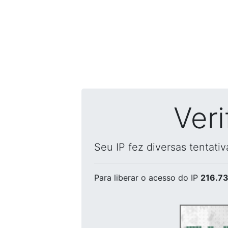
Ver
Seu IP fez diversas tentati
Para liberar o acesso
do IP
216.73