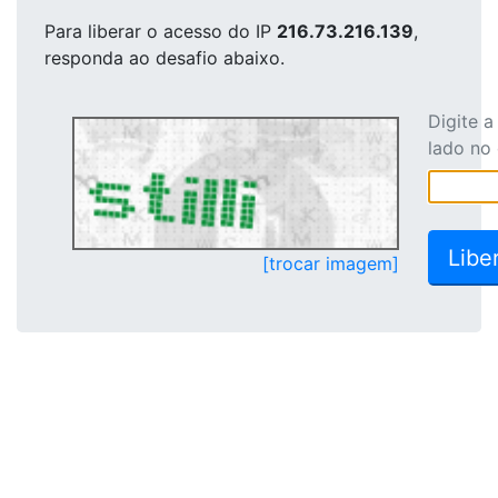
Para liberar o acesso
do IP
216.73.216.139
,
responda ao desafio abaixo.
Digite 
lado no
[trocar imagem]