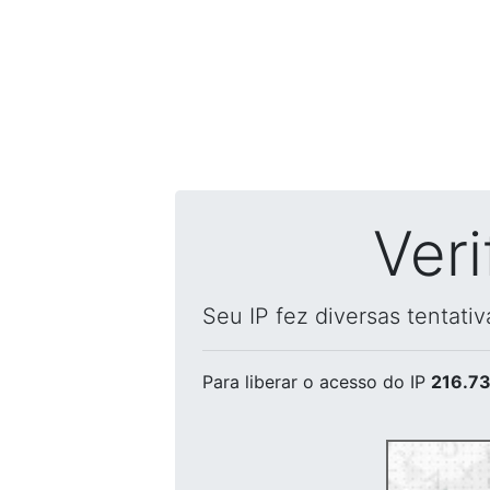
Ver
Seu IP fez diversas tentati
Para liberar o acesso
do IP
216.73