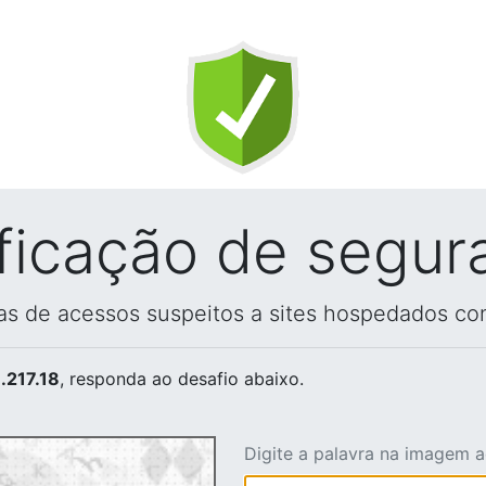
ificação de segur
vas de acessos suspeitos a sites hospedados co
.217.18
, responda ao desafio abaixo.
Digite a palavra na imagem 