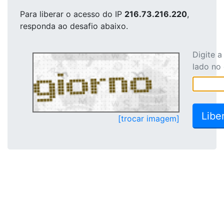
Para liberar o acesso
do IP
216.73.216.220
,
responda ao desafio abaixo.
Digite 
lado no
[trocar imagem]