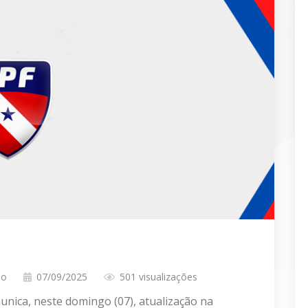
no
07/09/2025
501 visualizações
unica, neste domingo (07), atualização na