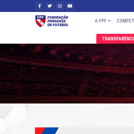
A FPF
COMPET
TRANSPARÊNC