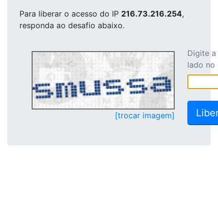
Para liberar o acesso
do IP
216.73.216.254
,
responda ao desafio abaixo.
Digite 
lado no
[trocar imagem]