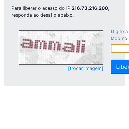
Para liberar o acesso
do IP
216.73.216.200
,
responda ao desafio abaixo.
Digite 
lado no
[trocar imagem]