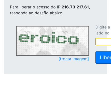
Para liberar o acesso
do IP
216.73.217.61
,
responda ao desafio abaixo.
Digite 
lado no
[trocar imagem]