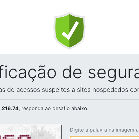
ificação de segur
vas de acessos suspeitos a sites hospedados co
.216.74
, responda ao desafio abaixo.
Digite a palavra na imagem 