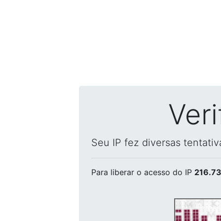
Ver
Seu IP fez diversas tentati
Para liberar o acesso
do IP
216.73