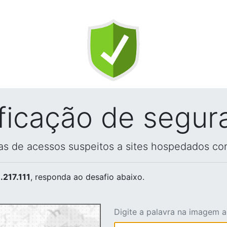
ificação de segur
vas de acessos suspeitos a sites hospedados co
.217.111
, responda ao desafio abaixo.
Digite a palavra na imagem 