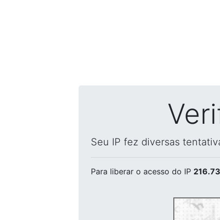
Ver
Seu IP fez diversas tentati
Para liberar o acesso
do IP
216.73