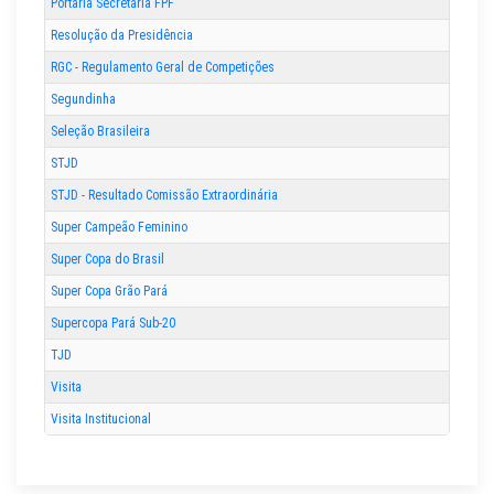
Portaria Secretária FPF
Resolução da Presidência
RGC - Regulamento Geral de Competições
Segundinha
Seleção Brasileira
STJD
STJD - Resultado Comissão Extraordinária
Super Campeão Feminino
Super Copa do Brasil
Super Copa Grão Pará
Supercopa Pará Sub-20
TJD
Visita
Visita Institucional