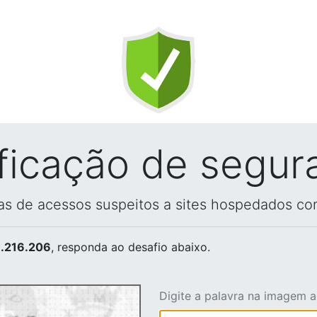
ificação de segur
vas de acessos suspeitos a sites hospedados co
.216.206
, responda ao desafio abaixo.
Digite a palavra na imagem 