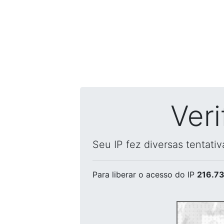
Ver
Seu IP fez diversas tentati
Para liberar o acesso
do IP
216.73