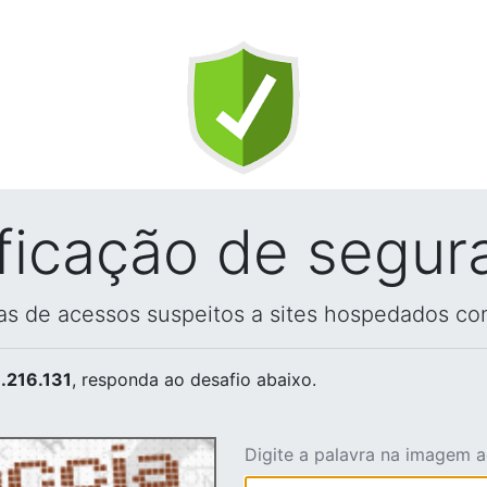
ificação de segur
vas de acessos suspeitos a sites hospedados co
.216.131
, responda ao desafio abaixo.
Digite a palavra na imagem 