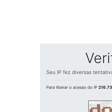
Ver
Seu IP fez diversas tentati
Para liberar o acesso
do IP
216.73