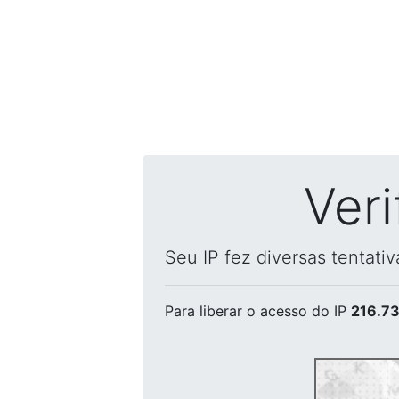
Ver
Seu IP fez diversas tentati
Para liberar o acesso
do IP
216.73