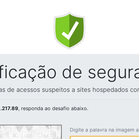
ificação de segur
vas de acessos suspeitos a sites hospedados co
.217.89
, responda ao desafio abaixo.
Digite a palavra na imagem 