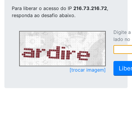
Para liberar o acesso
do IP
216.73.216.72
,
responda ao desafio abaixo.
Digite 
lado no
[trocar imagem]