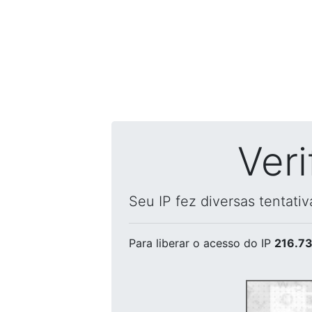
Ver
Seu IP fez diversas tentati
Para liberar o acesso
do IP
216.73