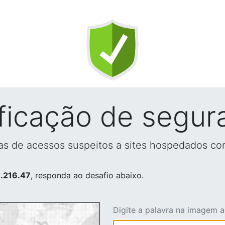
ificação de segur
vas de acessos suspeitos a sites hospedados co
.216.47
, responda ao desafio abaixo.
Digite a palavra na imagem 