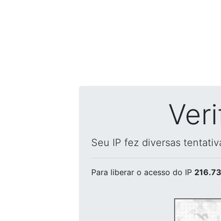
Ver
Seu IP fez diversas tentati
Para liberar o acesso
do IP
216.73