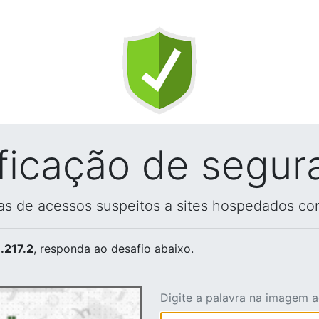
ificação de segur
vas de acessos suspeitos a sites hospedados co
.217.2
, responda ao desafio abaixo.
Digite a palavra na imagem 