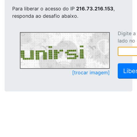
Para liberar o acesso
do IP
216.73.216.153
,
responda ao desafio abaixo.
Digite 
lado no
[trocar imagem]