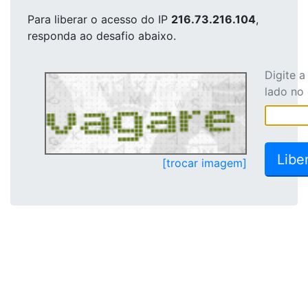
Para liberar o acesso
do IP
216.73.216.104
,
responda ao desafio abaixo.
Digite 
lado no
[trocar imagem]