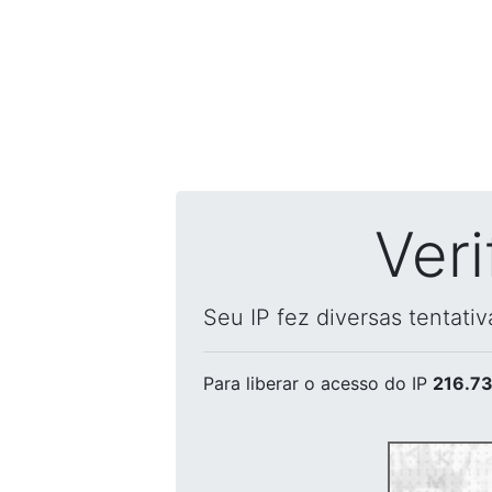
Ver
Seu IP fez diversas tentati
Para liberar o acesso
do IP
216.73