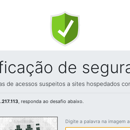
ificação de segur
vas de acessos suspeitos a sites hospedados co
.217.113
, responda ao desafio abaixo.
Digite a palavra na imagem 