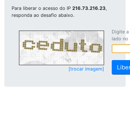
Para liberar o acesso
do IP
216.73.216.23
,
responda ao desafio abaixo.
Digite 
lado no
[trocar imagem]