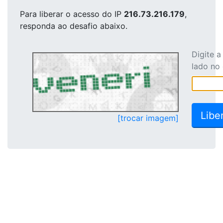
Para liberar o acesso
do IP
216.73.216.179
,
responda ao desafio abaixo.
Digite 
lado no
[trocar imagem]