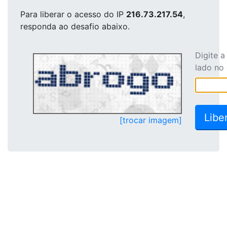
Para liberar o acesso
do IP
216.73.217.54
,
responda ao desafio abaixo.
Digite 
lado no
[trocar imagem]