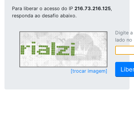
Para liberar o acesso
do IP
216.73.216.125
,
responda ao desafio abaixo.
Digite 
lado no
[trocar imagem]