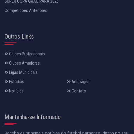
SUPER COPA GRÃO PARÁ 2026
Competicoes Anteriores
Outros Links
Clubes Profissionais
Clubes Amadores
Ligas Municipais
Estádios
Arbitragem
Notícias
Contato
Mantenha-se Informado
Receba as principais notícias do futebol paraense, direto no seu