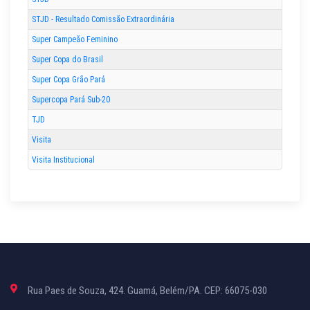
STJD - Resultado Comissão Extraordinária
Super Campeão Feminino
Super Copa do Brasil
Super Copa Grão Pará
Supercopa Pará Sub-20
TJD
Visita
Visita Institucional
Rua Paes de Souza, 424. Guamá, Belém/PA. CEP: 66075-030