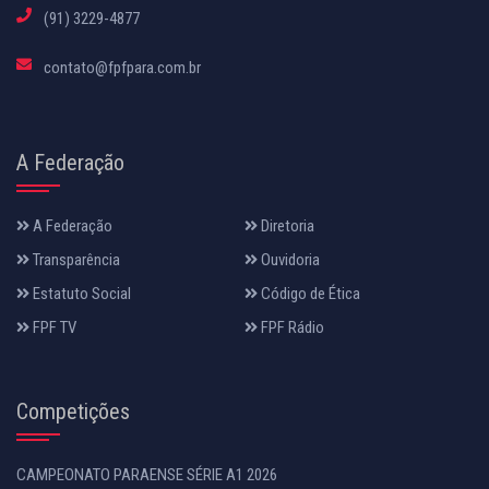
(91) 3229-4877
contato@fpfpara.com.br
A Federação
A Federação
Diretoria
Transparência
Ouvidoria
Estatuto Social
Código de Ética
FPF TV
FPF Rádio
Competições
CAMPEONATO PARAENSE SÉRIE A1 2026