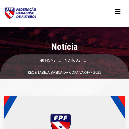
Notícia
HOME
NOTÍCIAS
REC E TABELA BÁSICA DA COPA VAR/FPF 2025