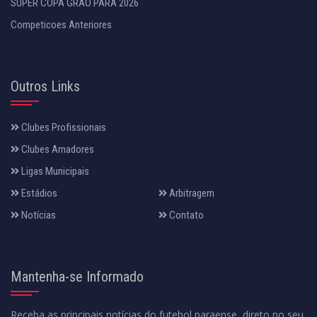
SUPER COPA GRÃO PARÁ 2026
Competicoes Anteriores
Outros Links
Clubes Profissionais
Clubes Amadores
Ligas Municipais
Estádios
Arbitragem
Notícias
Contato
Mantenha-se Informado
Receba as principais notícias do futebol paraense, direto no seu