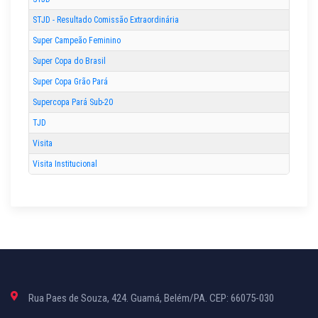
STJD - Resultado Comissão Extraordinária
Super Campeão Feminino
Super Copa do Brasil
Super Copa Grão Pará
Supercopa Pará Sub-20
TJD
Visita
Visita Institucional
Rua Paes de Souza, 424. Guamá, Belém/PA. CEP: 66075-030