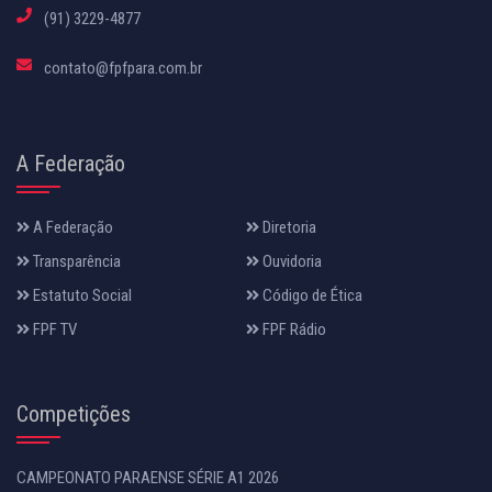
(91) 3229-4877
contato@fpfpara.com.br
A Federação
A Federação
Diretoria
Transparência
Ouvidoria
Estatuto Social
Código de Ética
FPF TV
FPF Rádio
Competições
CAMPEONATO PARAENSE SÉRIE A1 2026