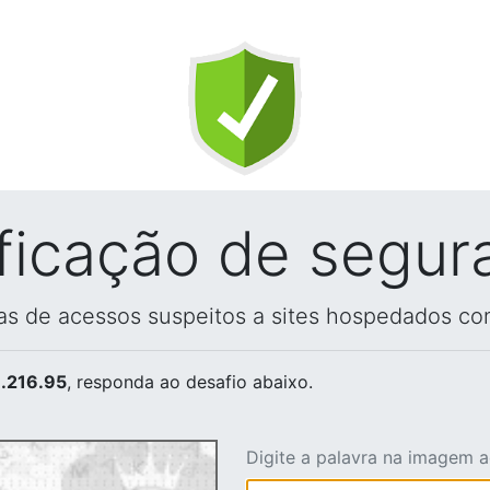
ificação de segur
vas de acessos suspeitos a sites hospedados co
.216.95
, responda ao desafio abaixo.
Digite a palavra na imagem 