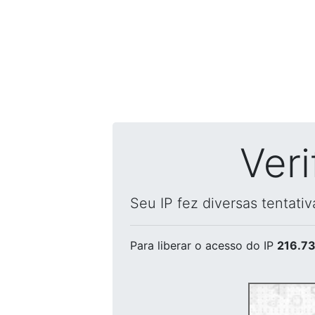
Ver
Seu IP fez diversas tentati
Para liberar o acesso
do IP
216.73