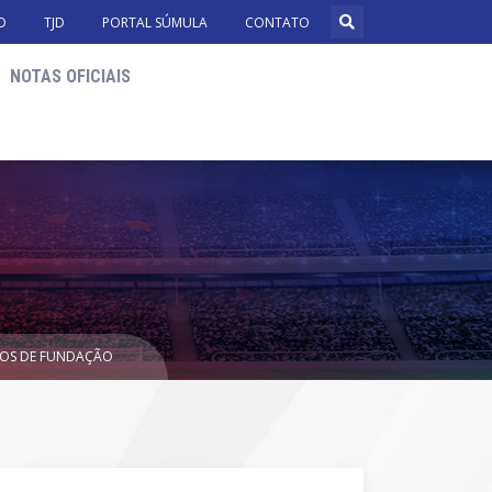
D
TJD
PORTAL SÚMULA
CONTATO
NOTAS OFICIAIS
ANOS DE FUNDAÇÃO