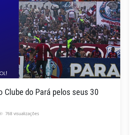
o Clube do Pará pelos seus 30
768 visualizações