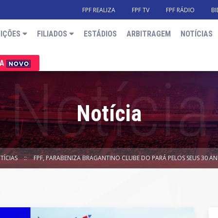
FPF REALIZA
FPF TV
FPF RÁDIO
BI
IÇÕES
FILIADOS
ESTÁDIOS
ARBITRAGEM
NOTÍCIAS
IA
Notícia
TÍCIAS
FPF, PARABENIZA BRAGANTINO CLUBE DO PARÁ PELOS SEUS 30 