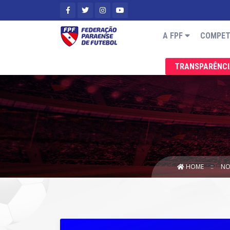
A FPF
COMPET
TRANSPARÊNC
HOME
NO