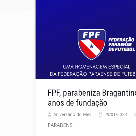
FPF, parabeniza Bragantin
anos de fundação
Aniversário do Mês
29/01/2023
PARABÉNS!