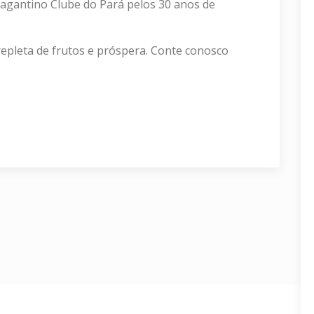
ragantino Clube do Pará pelos 30 anos de
repleta de frutos e próspera. Conte conosco