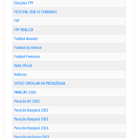
Eleições FPF
FESTIVAL SUB-15 FEMININO
FPF
FPF REALIZA
Futebol Amador
Futebol do Interior
Futebol Feminino
Nota Oficial
Notícias
OFÍCIO CIRCULAR DA PRESIDÊNCIA
PARAZÃO 2026
Parazão B1 2023
Parazão Banpará 2022
Parazão Banpará 2023
Parazão Banpará 2024
Parazão Inclusivo 2023