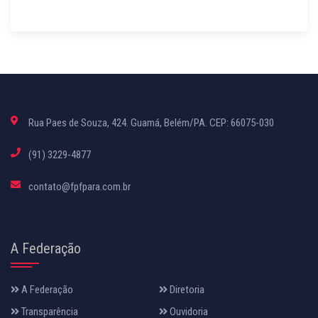
Rua Paes de Souza, 424. Guamá, Belém/PA. CEP: 66075-030
(91) 3229-4877
contato@fpfpara.com.br
A Federação
A Federação
Diretoria
Transparência
Ouvidoria