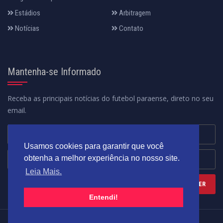
Estádios
Arbitragem
Notícias
Contato
Mantenha-se Informado
Receba as principais notícias do futebol paraense, direto no seu
email.
Usamos cookies para garantir que você
obtenha a melhor experiência no nosso site.
Leia Mais.
Entendi!
Federação Paraense de Futebol - Fundada em 02/12/1969