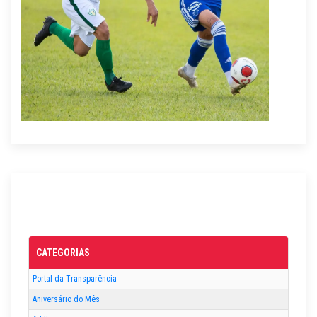
CATEGORIAS
Portal da Transparência
Aniversário do Mês