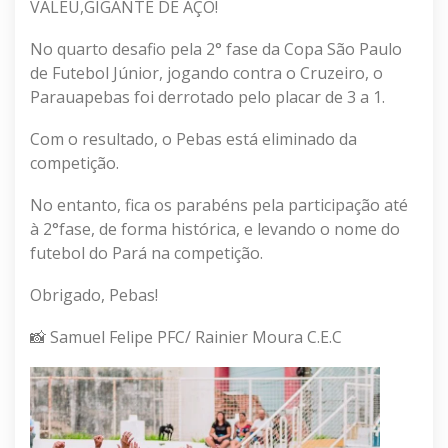
VALEU,GIGANTE DE AÇO!
No quarto desafio pela 2° fase da Copa São Paulo
de Futebol Júnior, jogando contra o Cruzeiro, o
Parauapebas foi derrotado pelo placar de 3 a 1.
Com o resultado, o Pebas está eliminado da
competição.
No entanto, fica os parabéns pela participação até
à 2°fase, de forma histórica, e levando o nome do
futebol do Pará na competição.
Obrigado, Pebas!
📸 Samuel Felipe PFC/ Rainier Moura C.E.C