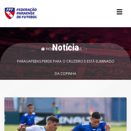
Notícia
HOME
NOTÍCIAS
PARAUAPEBAS PERDE PARA O CRUZEIRO E ESTÁ ELIMINADO
DA COPINHA