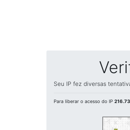
Ver
Seu IP fez diversas tentati
Para liberar o acesso
do IP
216.73