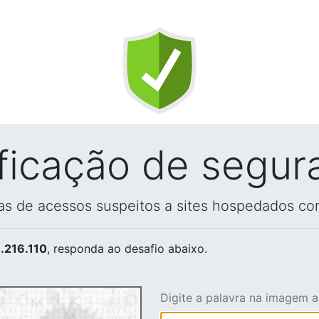
ificação de segur
vas de acessos suspeitos a sites hospedados co
.216.110
, responda ao desafio abaixo.
Digite a palavra na imagem 