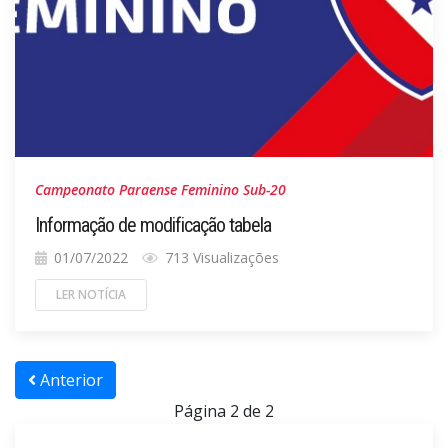
Campeonato Paraense Feminino Sub-20
Informação de modificação tabela
01/07/2022
713 Visualizações
LER NOTÍCIA
Anterior
Página 2 de 2