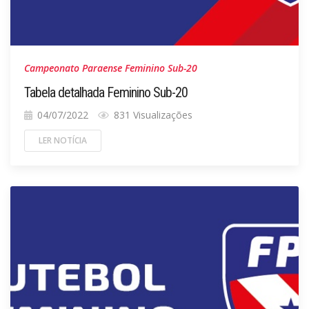
Campeonato Paraense Feminino Sub-20
Tabela detalhada Feminino Sub-20
04/07/2022
831 Visualizações
LER NOTÍCIA