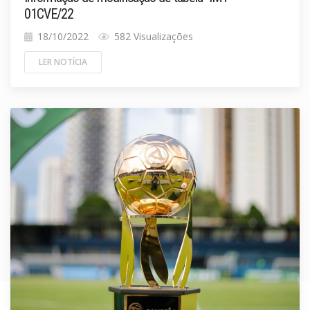
01CVE/22
18/10/2022
582 Visualizações
LER NOTÍCIA