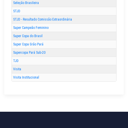
Seleção Brasileira
STJD
STJD - Resultado Comissão Extraordinária
Super Campeão Feminino
Super Copa do Brasil
Super Copa Grão Pará
Supercopa Pará Sub-20
TJD
Visita
Visita Institucional