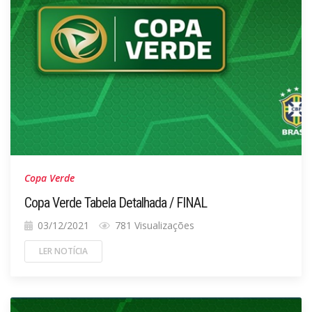
Copa Verde
Copa Verde Tabela Detalhada / FINAL
03/12/2021
781 Visualizações
LER NOTÍCIA