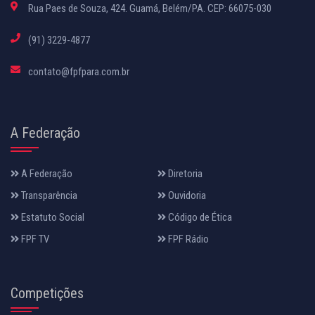
Rua Paes de Souza, 424. Guamá, Belém/PA. CEP: 66075-030
(91) 3229-4877
contato@fpfpara.com.br
A Federação
A Federação
Diretoria
Transparência
Ouvidoria
Estatuto Social
Código de Ética
FPF TV
FPF Rádio
Competições