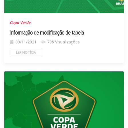
Copa Verde
Informação de modificação de tabela
09/11/2021
705 Visualizações
LER NOTÍCIA