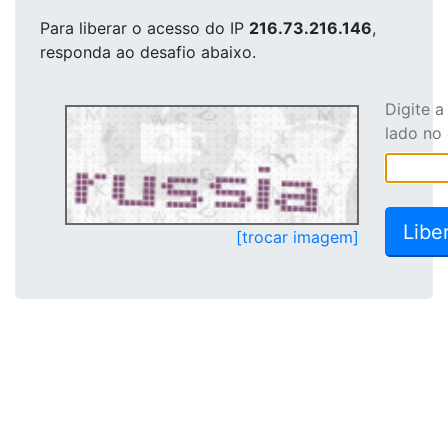
Para liberar o acesso
do IP
216.73.216.146
,
responda ao desafio abaixo.
Digite 
lado no
[trocar imagem]