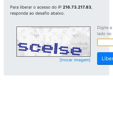
Para liberar o acesso
do IP
216.73.217.83
,
responda ao desafio abaixo.
Digite 
lado no
[trocar imagem]